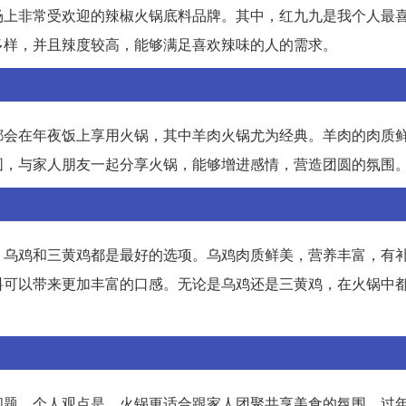
场上非常受欢迎的辣椒火锅底料品牌。其中，红九九是我个人最
多样，并且辣度较高，能够满足喜欢辣味的人的需求。
都会在年夜饭上享用火锅，其中羊肉火锅尤为经典。羊肉的肉质
围，与家人朋友一起分享火锅，能够增进感情，营造团圆的氛围
。乌鸡和三黄鸡都是最好的选项。乌鸡肉质鲜美，营养丰富，有
料可以带来更加丰富的口感。无论是乌鸡还是三黄鸡，在火锅中
问题。个人观点是，火锅更适合跟家人团聚共享美食的氛围。过