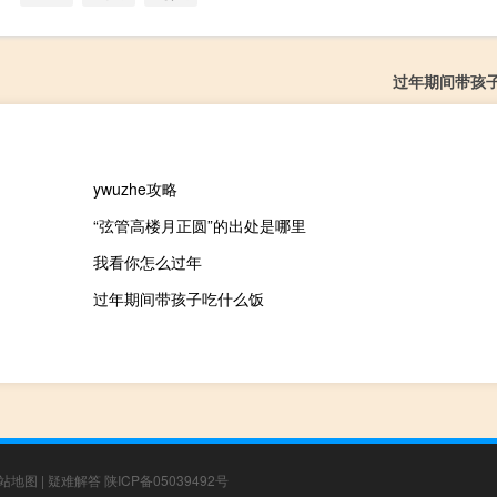
过年期间带孩
ywuzhe攻略
“弦管高楼月正圆”的出处是哪里
我看你怎么过年
过年期间带孩子吃什么饭
站地图
|
疑难解答
陕ICP备05039492号