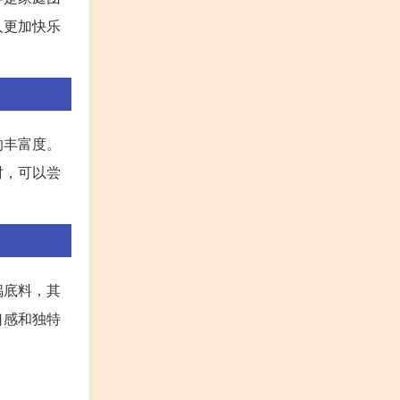
人更加快乐
的丰富度。
时，可以尝
锅底料，其
口感和独特