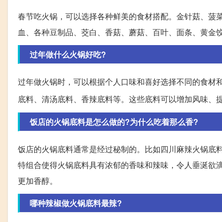
春节吃火锅，可以选择各种鲜美的食材搭配。金针菇、菠
血、各种豆制品、茭白、香菇、蘑菇、百叶、面条、黄金
过年做什么火锅好吃?
过年做火锅时，可以根据个人口味和喜好选择不同的食材
底料、清汤底料、香辣底料等。这些底料可以增加风味、
饭店的火锅底料是怎么做的?为什么吃着那么香?
饭店的火锅底料通常是经过秘制的。比如四川麻辣火锅底
特组合使得火锅底料具有浓郁的香味和辣味，令人垂涎欲
更加香醇。
哪种辣椒做火锅底料最辣?