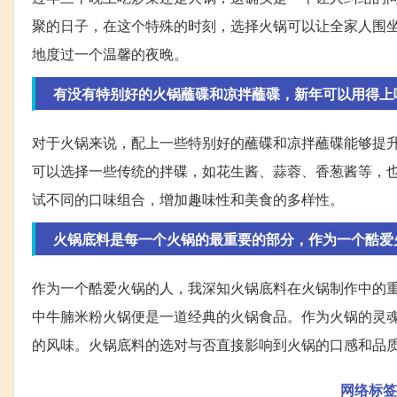
聚的日子，在这个特殊的时刻，选择火锅可以让全家人围
地度过一个温馨的夜晚。
有没有特别好的火锅蘸碟和凉拌蘸碟，新年可以用得上
对于火锅来说，配上一些特别好的蘸碟和凉拌蘸碟能够提
可以选择一些传统的拌碟，如花生酱、蒜蓉、香葱酱等，
试不同的口味组合，增加趣味性和美食的多样性。
火锅底料是每一个火锅的最重要的部分，作为一个酷爱火锅
作为一个酷爱火锅的人，我深知火锅底料在火锅制作中的
中牛腩米粉火锅便是一道经典的火锅食品。作为火锅的灵
的风味。火锅底料的选对与否直接影响到火锅的口感和品
网络标签