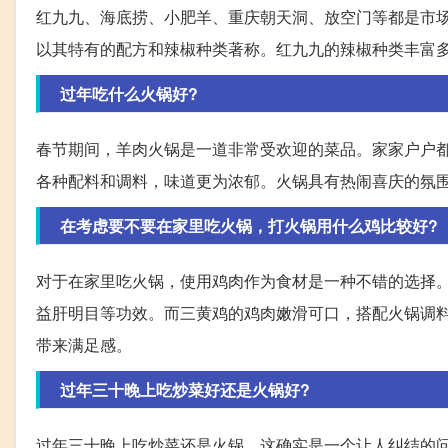
红九九、海底捞、小肥羊、重庆朝天洞、放空门等都是市
以其特有的配方和辣椒种类著称。红九九的辣椒种类丰富
过年吃什么火锅好?
春节期间，羊肉火锅是一道非常受欢迎的菜品。家家户户
各种配料和调料，味道更为浓郁。火锅具有热闹喜庆的氛
在考虑要不要在家里吃火锅，打火锅用什么鸡比较好?
对于在家里吃火锅，使用鸡肉作为食材是一种不错的选择
益肝明目等功效。而三黄鸡的鸡肉嫩滑可口，搭配火锅调
带来满足感。
过年三十晚上吃炒菜好还是火锅好?
过年三十晚上吃炒菜还是火锅，这确实是一个让人纠结的