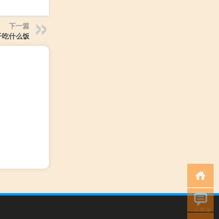
下一篇
子吃什么饭
小男孩