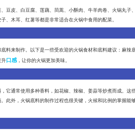
菜、豆皮、白豆腐、莲藕、茼蒿、小酥肉、牛羊肉卷、火锅丸子
饺子、木耳、红薯等都是非常适合在火锅中食用的配菜。
和底料来制作。以下是一些受欢迎的火锅食材和底料建议：麻辣
口感
提升
，让你的火锅更加美味。
料，它通常使用多种香料，如花椒、辣椒、姜蒜等炒煮而成。这
滴。此外，火锅底料的制作过程也很关键，火候和比例的掌握能