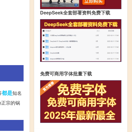
DeepSeek全套部署资料免费下载
免费可商用字体批量下载
都是
等
知名
份正宗的锅