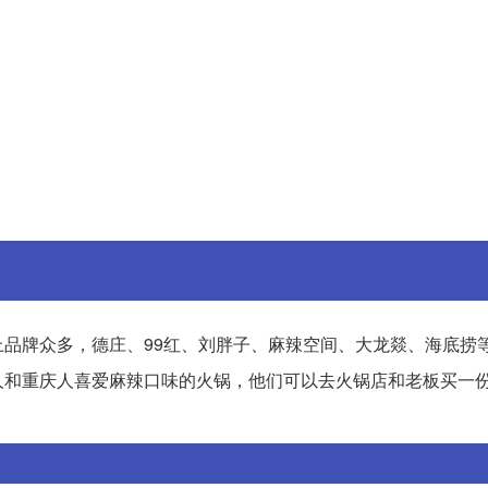
品牌众多，德庄、99红、刘胖子、麻辣空间、大龙燚、海底捞
人和重庆人喜爱麻辣口味的火锅，他们可以去火锅店和老板买一