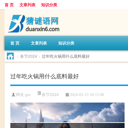
首 页
文章列表
知识分类
首 页
文章列表
知识分类
>
春节2024
>
过年吃火锅用什么底料最好
过年吃火锅用什么底料最好
春节2024
网友:
gnc
2024-02-15 18:15:00