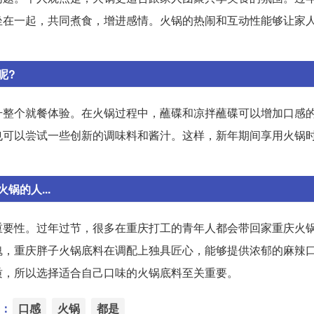
坐在一起，共同煮食，增进感情。火锅的热闹和互动性能够让家
呢?
升整个就餐体验。在火锅过程中，蘸碟和凉拌蘸碟可以增加口感
也可以尝试一些创新的调味料和酱汁。这样，新年期间享用火锅
的人...
重要性。过年过节，很多在重庆打工的青年人都会带回家重庆火
魂，重庆胖子火锅底料在调配上独具匠心，能够提供浓郁的麻辣
质，所以选择适合自己口味的火锅底料至关重要。
：
口感
火锅
都是