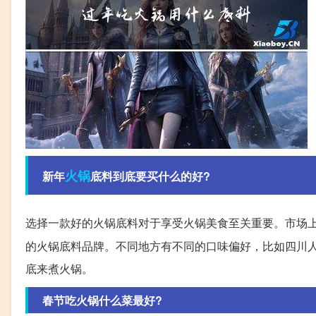
火锅
新年
底料到底要买什么的好?
选择一款好的火锅底料对于享受火锅美食至关重要。市场上
的火锅底料品牌。不同地方有不同的口味偏好，比如四川
底来煮火锅。
春节吃火锅什么菜最好?