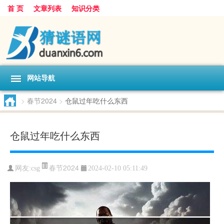
首 页
文章列表
知识分类
网站导航
>
春节2024
>
仓鼠过年吃什么东西
仓鼠过年吃什么东西
春节2024
网友:
csg
2024-02-10 05:11:49