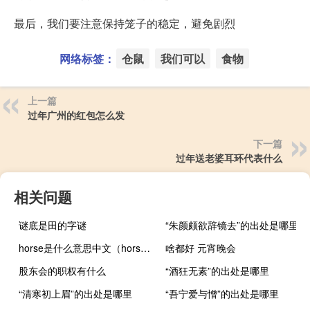
最后，我们要注意保持笼子的稳定，避免剧烈
网络标签：
仓鼠
我们可以
食物
上一篇
过年广州的红包怎么发
下一篇
过年送老婆耳环代表什么
相关问题
谜底是田的字谜
“朱颜颇欲辞镜去”的出处是哪里
horse是什么意思中文（horse是什么意思）
啥都好 元宵晚会
股东会的职权有什么
“酒狂无素”的出处是哪里
“清寒初上眉”的出处是哪里
“吾宁爱与憎”的出处是哪里