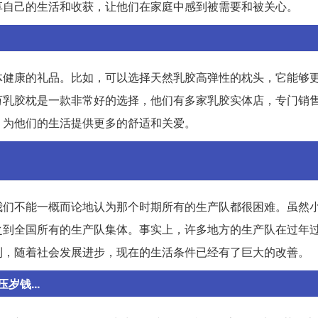
享自己的生活和收获，让他们在家庭中感到被需要和被关心。
体健康的礼品。比如，可以选择天然乳胶高弹性的枕头，它能够
万乳胶枕是一款非常好的选择，他们有多家乳胶实体店，专门销
，为他们的生活提供更多的舒适和关爱。
我们不能一概而论地认为那个时期所有的生产队都很困难。虽然
之到全国所有的生产队集体。事实上，许多地方的生产队在过年
到，随着社会发展进步，现在的生活条件已经有了巨大的改善。
钱...