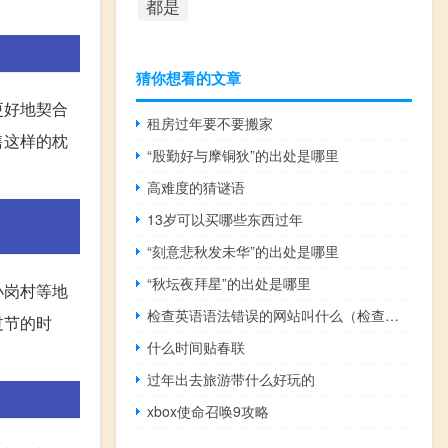
都是
猜你想看的文章
更好地契合
租房过年要不要搬家
售这样的枕
“殷勤好与摩铜狄”的出处是哪里
高难度的猜谜语
13岁可以买哪些东西过年
“刻意悲秋发未华”的出处是哪里
“秋坛夜拜星”的出处是哪里
小岗村等地
检查英语语法错误的网站叫什么（检查英语语法错误的网站）
过节的时
什么时间贴春联
过年出去旅游带什么好玩的
xbox使命召唤9攻略