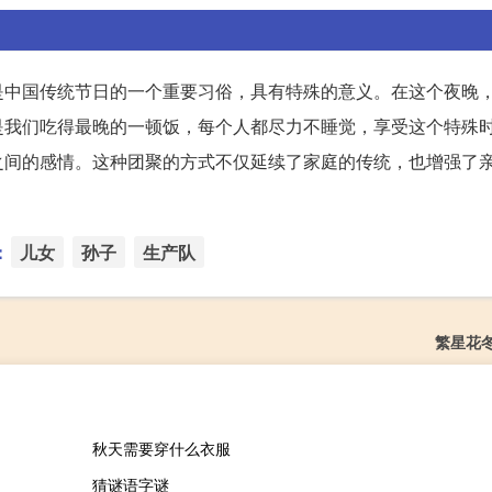
是中国传统节日的一个重要习俗，具有特殊的意义。在这个夜晚
是我们吃得最晚的一顿饭，每个人都尽力不睡觉，享受这个特殊
之间的感情。这种团聚的方式不仅延续了家庭的传统，也增强了
：
儿女
孙子
生产队
繁星花
秋天需要穿什么衣服
猜谜语字谜