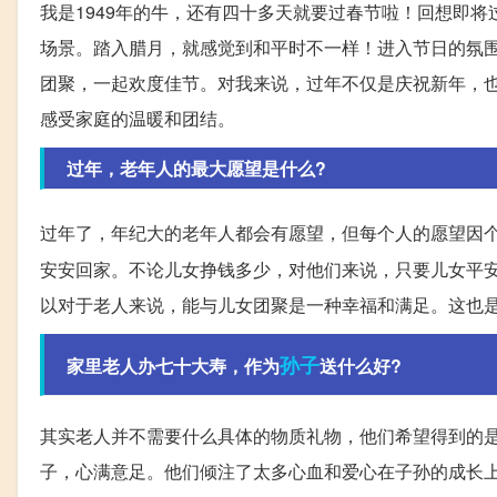
我是1949年的牛，还有四十多天就要过春节啦！回想即将
场景。踏入腊月，就感觉到和平时不一样！进入节日的氛
团聚，一起欢度佳节。对我来说，过年不仅是庆祝新年，
感受家庭的温暖和团结。
过年，老年人的最大愿望是什么?
过年了，年纪大的老年人都会有愿望，但每个人的愿望因
安安回家。不论儿女挣钱多少，对他们来说，只要儿女平
以对于老人来说，能与儿女团聚是一种幸福和满足。这也
孙子
家里老人办七十大寿，作为
送什么好?
其实老人并不需要什么具体的物质礼物，他们希望得到的
子，心满意足。他们倾注了太多心血和爱心在子孙的成长