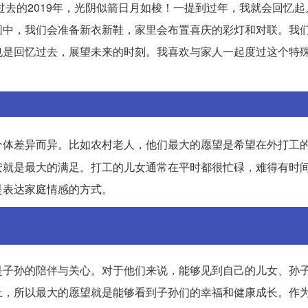
过去的2019年，光阴似箭日月如梭！一提到过年，我就会回忆
围中，我们会准备新衣新鞋，家里会布置喜庆的彩灯和对联。我
也是回忆过去，展望未来的时刻。我喜欢与家人一起度过这个特
个体差异而异。比如农村老人，他们最大的愿望是希望在外打工
安就是最大的满足。打工的儿女通常在平时都很忙碌，难得有时
是表达家庭情感的方式。
是子孙的陪伴与关心。对于他们来说，能够见到自己的儿女、孙
上，所以最大的愿望就是能够看到子孙们的幸福和健康成长。作