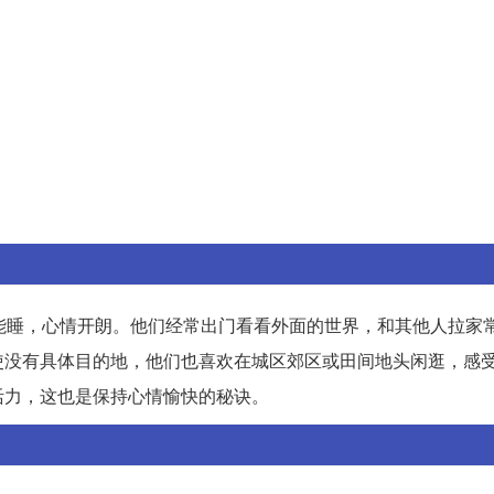
能睡，心情开朗。他们经常出门看看外面的世界，和其他人拉家
使没有具体目的地，他们也喜欢在城区郊区或田间地头闲逛，感
活力，这也是保持心情愉快的秘诀。