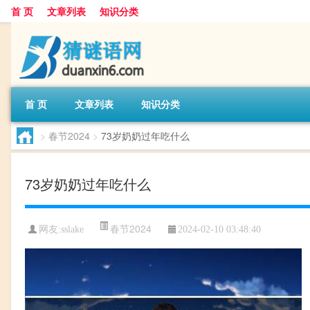
首 页
文章列表
知识分类
首 页
文章列表
知识分类
>
春节2024
>
73岁奶奶过年吃什么
73岁奶奶过年吃什么
春节2024
网友:
sslake
2024-02-10 03:48:40