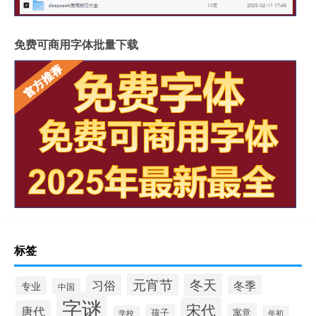
免费可商用字体批量下载
标签
冬天
元宵节
习俗
冬季
专业
中国
字谜
宋代
唐代
寓意
孩子
学校
年初