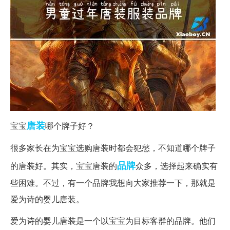
唐装
宝宝
哪个牌子好？
很多家长在为宝宝选购唐装时都会犯愁，不知道哪个牌子
品牌
的唐装好。其实，宝宝唐装的
众多，选择起来确实有
些困难。不过，有一个品牌我想向大家推荐一下，那就是
爱为诗的婴儿唐装。
爱为诗的婴儿唐装是一个以宝宝为目标客群的品牌。他们