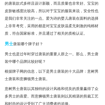
的唐装款式多样且设计新颖，而且质量也非常好。宝宝的
皮肤敏感度比较高，所以对于宝宝的服装来说，安全性也
是我们非常关注的一点。爱为诗的婴儿唐装在面料的选择
上非常考究，采用的都是对宝宝皮肤温柔无刺激的纯棉材
质，符合国家标准，并且通过了相关的质检认证。
男士
唐装哪个牌子好？
男士也是过年时穿过唐装的重要人群之一。那么，男士唐
装中哪个品牌比较好呢？
根据牌子网的信息，以下是男士唐装的十大品牌：意树男
士唐装和意狮顿男士唐装。
意树男士唐装以其独特的设计风格和优良的质量赢得了众
多男士的喜爱。而意狮顿男士唐装则以其精湛的剪裁工艺
和时尚的设计受到了广大消费者的追捧。