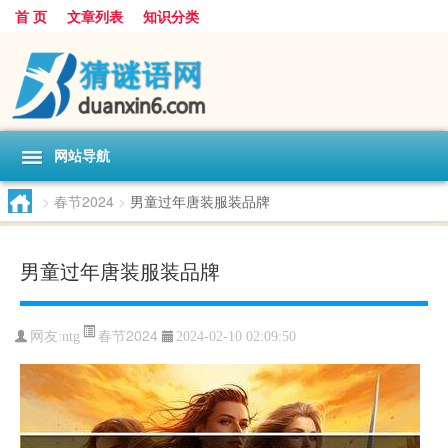
首 页
文章列表
知识分类
网站导航
>
春节2024
>
男童过年唐装服装品牌
男童过年唐装服装品牌
春节2024
网友:
ntg
2024-02-10 02:09:50