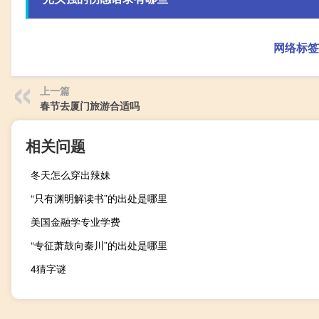
网络标签
上一篇
春节去厦门旅游合适吗
相关问题
冬天怎么穿出辣妹
“只有渊明解读书”的出处是哪里
美国金融学专业学费
“专征萧鼓向秦川”的出处是哪里
4猜字谜