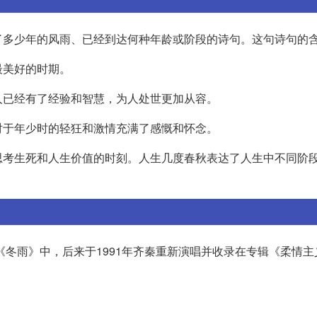
了多少年的风雨、已经到达何种年龄或阶段的诗句。这句诗句的
最美好的时期。
人已经有了经验和智慧，为人处世更加从容。
对于年少时的轻狂和激情充满了感慨和怀念。
思考生死和人生价值的时刻。人生几度春秋表达了人生中不同阶
《冬雨》中，后来于1991年齐秦重新演唱并收录在专辑《柔情