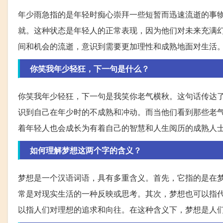
年少雨急指的是年轻时痴心崇拜一些短暂而迅速流逝的事
就。这种状态是年轻人的正常表现，因为他们对未来充满
间和机会的流逝，意识到需要更加理性和成熟地面对生活
你笑我年少轻狂，下一句是什么？
你笑我年少轻狂，下一句是我笑你老气横秋。这句话传达
识到自己在年少时的不成熟和冲动。而当他们看到那些老
着年轻人也会成长为有着自己的智慧和人生阅历的成熟人
如何理解梦想这两个字的含义？
梦想是一个汉语词语，具有多重含义。首先，它指的是在
常是对现实生活的一种反映或思考。其次，梦想也可以指
以指人们对理想的追求和向往。在这种含义下，梦想是人