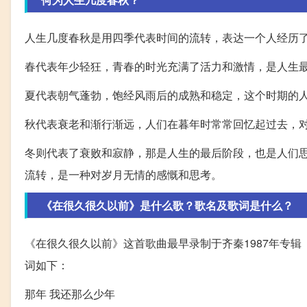
人生几度春秋是用四季代表时间的流转，表达一个人经历
春代表年少轻狂，青春的时光充满了活力和激情，是人生
夏代表朝气蓬勃，饱经风雨后的成熟和稳定，这个时期的
秋代表衰老和渐行渐远，人们在暮年时常常回忆起过去，
冬则代表了衰败和寂静，那是人生的最后阶段，也是人们
流转，是一种对岁月无情的感慨和思考。
《在很久很久以前》是什么歌？歌名及歌词是什么？
《在很久很久以前》这首歌曲最早录制于齐秦1987年专辑
词如下：
那年 我还那么少年