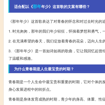
那年
适合配以《
年少》这首歌的文案有哪些？
《那年年少》这首歌表达了对青春的怀念和对过去时光的
1. 时光匆匆，那年的我们年少轻狂，怀揣着梦想和勇气
2. 在充满希望的春天，我们绽放着青春的花朵，迈向人
3. 《那年年少》是一首如诗如画的歌曲，它让我回忆起
了温暖和感激。
为什么青春期是人生最宝贵的时期？
青春期是一个人生命中最宝贵和重要的时期，它对个体的
身心发展进程中的转折点。
青春期是身体发育成熟的时期，青少年的身高、体重、性