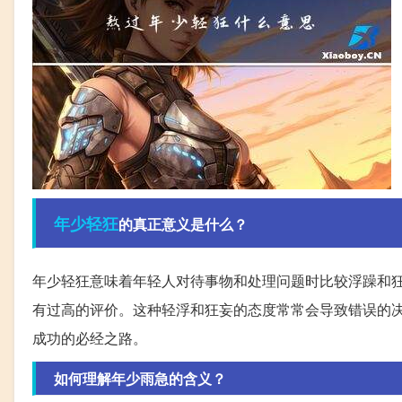
年少
轻狂
的真正意义是什么？
年少轻狂意味着年轻人对待事物和处理问题时比较浮躁和
有过高的评价。这种轻浮和狂妄的态度常常会导致错误的
成功的必经之路。
如何理解年少雨急的含义？