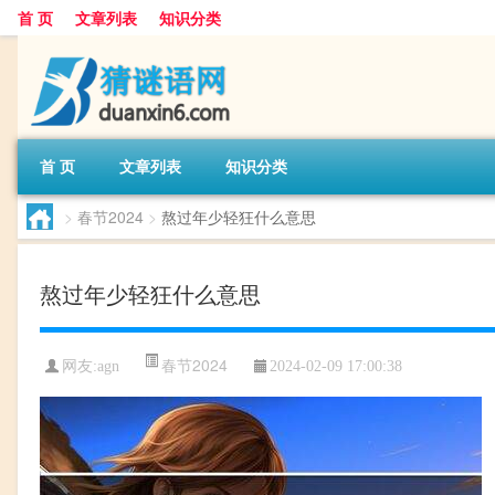
首 页
文章列表
知识分类
首 页
文章列表
知识分类
>
春节2024
>
熬过年少轻狂什么意思
熬过年少轻狂什么意思
春节2024
网友:
agn
2024-02-09 17:00:38