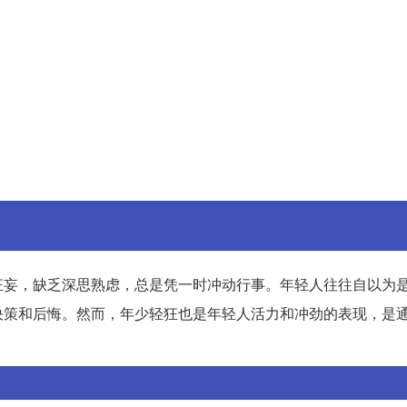
狂妄，缺乏深思熟虑，总是凭一时冲动行事。年轻人往往自以为
决策和后悔。然而，年少轻狂也是年轻人活力和冲劲的表现，是