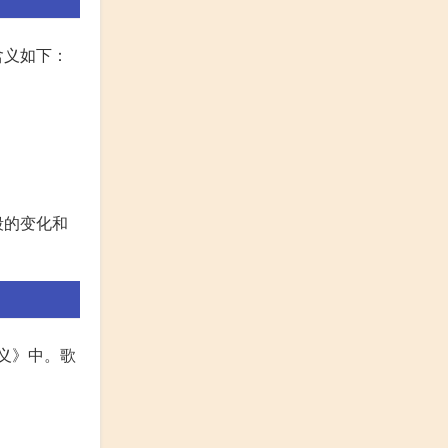
含义如下：
段的变化和
主义》中。歌