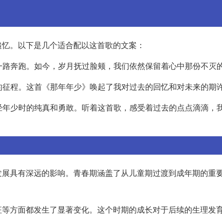
追忆。以下是几个适合配以这首歌的文案：
，一路奔跑。如今，岁月抚过脸颊，我们依然保留着心中那份不灭
生的征程。这首《那年年少》唤起了我对过去的回忆和对未来的期
曾经年少时的纯真和勇敢。听着这首歌，感受着过去的点点滴滴，
发展具有深远的影响。青春期涵盖了从儿童期过渡到成年期的重
征等方面都发生了显著变化。这个时期的成长对于后续的生理发