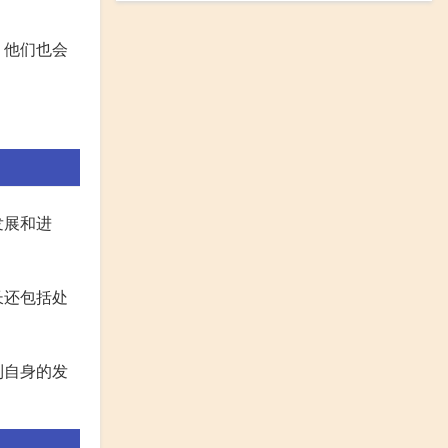
。他们也会
发展和进
长还包括处
到自身的发