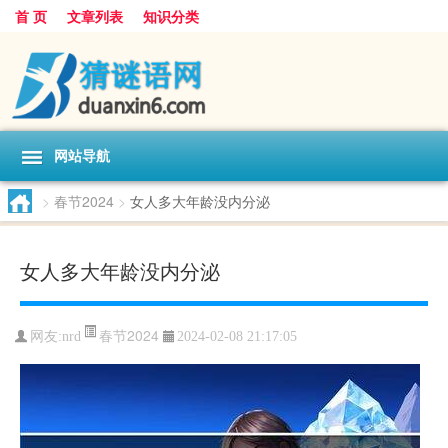
首 页
文章列表
知识分类
网站导航
>
春节2024
>
女人多大年龄没内分泌
女人多大年龄没内分泌
春节2024
网友:
nrd
2024-02-08 21:17:05