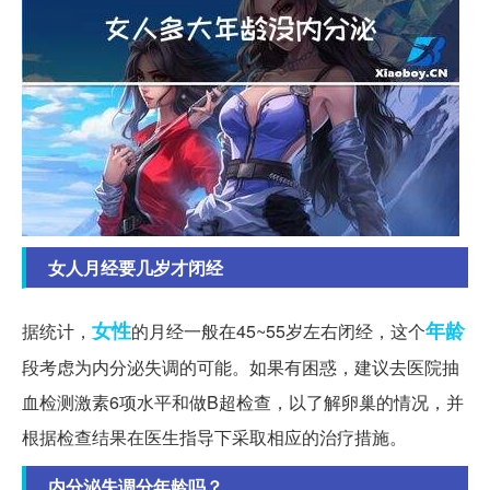
女人月经要几岁才闭经
女性
年龄
据统计，
的月经一般在45~55岁左右闭经，这个
段考虑为内分泌失调的可能。如果有困惑，建议去医院抽
血检测激素6项水平和做B超检查，以了解卵巢的情况，并
根据检查结果在医生指导下采取相应的治疗措施。
内分泌失调分年龄吗？