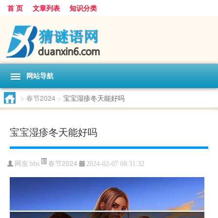
首 页
文章列表
知识分类
网站导航
>
春节2024
>
宝宝湿疹冬天能好吗
宝宝湿疹冬天能好吗
春节2024
网友:
bbs
2024-02-07 08:31:32