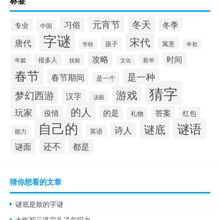
标签
冬天
元宵节
习俗
冬季
专业
中国
字谜
宋代
唐代
寓意
孩子
学校
年初
攻略
时间
很多人
年龄
新年
技能
文化
春节
是一种
春节期间
是一个
猜字
游戏
梦幻西游
汉字
汤圆
的人
玩家
的是
答案
疫情
红包
礼物
自己的
谜语
谜底
诗人
英语
能力
还不
谜面
都是
猜你想看的文章
谜底是烦的字谜
大年初三洗完头了怎吗办