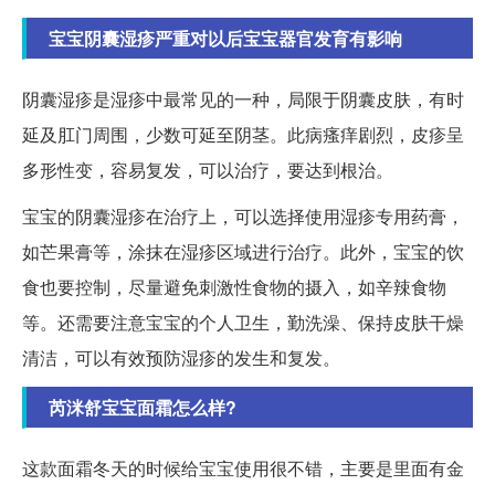
宝宝阴囊湿疹严重对以后宝宝器官发育有影响
阴囊湿疹是湿疹中最常见的一种，局限于阴囊皮肤，有时
延及肛门周围，少数可延至阴茎。此病瘙痒剧烈，皮疹呈
多形性变，容易复发，可以治疗，要达到根治。
宝宝的阴囊湿疹在治疗上，可以选择使用湿疹专用药膏，
如芒果膏等，涂抹在湿疹区域进行治疗。此外，宝宝的饮
食也要控制，尽量避免刺激性食物的摄入，如辛辣食物
等。还需要注意宝宝的个人卫生，勤洗澡、保持皮肤干燥
清洁，可以有效预防湿疹的发生和复发。
芮洣舒宝宝面霜怎么样?
这款面霜冬天的时候给宝宝使用很不错，主要是里面有金