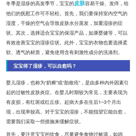
皮肤
冬季是湿疹的高发季节，宝宝的
容易干燥、发痒，给
他们的抚慰工作可不轻松。首先，我们要保持室内空气的
湿度，干燥的空气会导致皮肤水分蒸发，加重湿疹的症
状。其次，选择适合宝宝的保湿产品，如康婴健等，可以
有效改善宝宝的湿疹症状。此外，宝宝的衣物也要选择柔
软、透气的材质，避免使用含有刺激性成分的洗涤剂。
宝宝得了湿疹，可以自愈吗？
婴儿湿疹，也称为“奶癣”或“胎敛疮”，是由多种内外因素引
起的过敏性皮肤炎症。在婴儿时期较为常见，主要表现为
有皮损，有红斑或红丘疹。起病大多在生后1~3个月出
现，出现率较高。对于宝宝的湿疹，不能指望它能自愈，
需要我们采取一些措施来缓解症状。
首先，要注意宝宝的饮食，尽量避免食物过敏源，如鸡