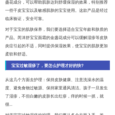
盏花成分，可以帮助肌肤达到舒缓保湿的效果，特别推荐
一些干皮宝宝以及敏感肌肤的宝宝使用。这款产品是经过
临床验证，安全可靠。
对于宝宝的肌肤保养，我们要选择适合宝宝年龄和肤质的
产品。芮洣舒宝宝面霜的金盏花成分可以缓解湿疹等皮肤
炎症引起的不适，同时提供保湿效果，使宝宝的肌肤更加
柔软和舒适。
宝宝过敏湿疹了，要怎么护理才好的快?
从这几个方面去护理：保持皮肤健康、注意洗澡水的温
度、避免食物过敏源、保持家里通风清洁。孩子一旦发生
了湿疹，不但白嫩的皮肤长出红疹，痒的时候一抓，就
很...
对于宝宝过敏湿疹的护理，我们要从多个方面入手。首