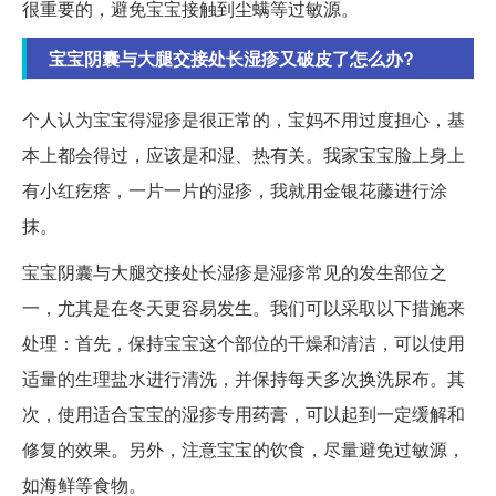
很重要的，避免宝宝接触到尘螨等过敏源。
宝宝阴囊与大腿交接处长湿疹又破皮了怎么办?
个人认为宝宝得湿疹是很正常的，宝妈不用过度担心，基
本上都会得过，应该是和湿、热有关。我家宝宝脸上身上
有小红疙瘩，一片一片的湿疹，我就用金银花藤进行涂
抹。
宝宝阴囊与大腿交接处长湿疹是湿疹常见的发生部位之
一，尤其是在冬天更容易发生。我们可以采取以下措施来
处理：首先，保持宝宝这个部位的干燥和清洁，可以使用
适量的生理盐水进行清洗，并保持每天多次换洗尿布。其
次，使用适合宝宝的湿疹专用药膏，可以起到一定缓解和
修复的效果。另外，注意宝宝的饮食，尽量避免过敏源，
如海鲜等食物。