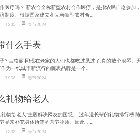
作医疗吗？ 新农合全称新型农村合作医疗，是指农民自愿参加
济制度。根据国家建立和完善新型农村合...
205
春节2024
带什么手表
子? 宝格丽啊!现在老家的人们也都吃过见过了,真的戴个浪琴、
作为一线城市新流行的腕表品牌是一个...
968
春节2024
么礼物给老人
么礼物给老人”主题解决网友的困惑。 过年送长辈的礼物排行榜 
养品来补充身体所需的营养物质。因此，...
233
春节2024