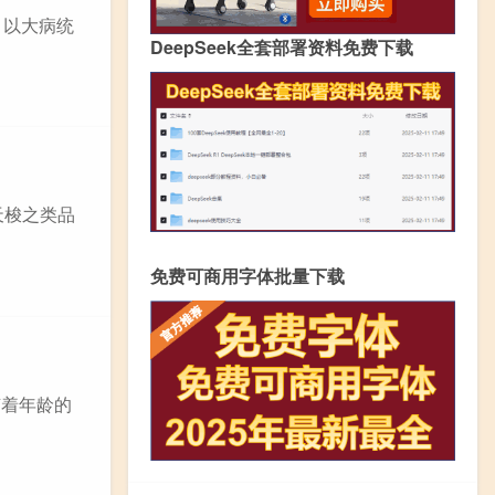
，以大病统
DeepSeek全套部署资料免费下载
天梭之类品
免费可商用字体批量下载
随着年龄的