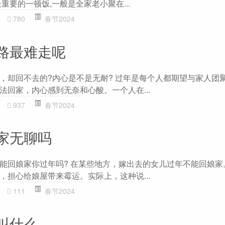
重要的一顿饭,一般是全家老小聚在...
780
春节2024
路最难走呢
，却回不去的?内心是不是无耐? 过年是每个人都期望与家人团
法回家，内心感到无奈和心酸。一个人在...
937
春节2024
家无聊吗
能回娘家你过年吗? 在某些地方，嫁出去的女儿过年不能回娘家
，担心给娘屋带来霉运。实际上，这种说...
111
春节2024
叫什么