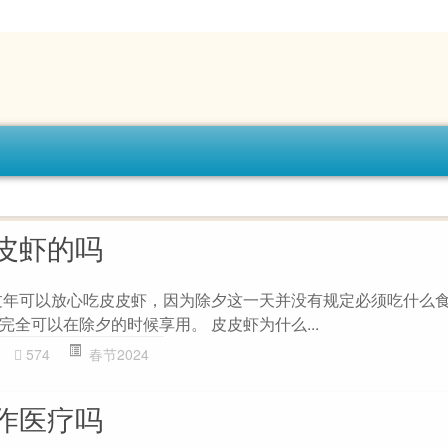
皮虾的吗
过年可以放心吃皮皮虾，因为除夕这一天并没有规定必须吃什么
全可以在除夕的时候享用。 皮皮虾为什么...
574
春节2024
作医疗吗