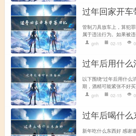
过年回家开车
管制刀具放车上，算犯罪
属于违法行为。如果被违法
gnh
02-15
0
过年后用什么
以下围绕“过年后用什么
期，酒精可能紧张不好买
gnh
02-15
0
过年后喝什么
新年吃什么东西好 感谢